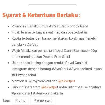
Syarat & Ketentuan Berlaku :
Promo ini Berlaku untuk A2 Vet Cab Pondok Gede
Tidak termasuk biayarawat inap dan obat-obatan.
Kuota terbatas dan harap melakukan konﬁrmasi terlebih
dahulu ke A2 Vet
Wajib Melakukan pembelian Royal Canin Sterilised 400gr
untuk mendapatkan Promo Free Steril
Upload foto kucing dengan produk Royal Canin di
instagram dengan hastag #AyoSteril #AyoKedokterHewan
#Pilihyangsehat
Mention IG @royalcaninid dan
@a2vetpet
Hubungi instagram
@a2vetpe
t untuk informasi selanjutnya
#promosteril #sterilkucingjakarta
Tags:
Promo
Promo Steril