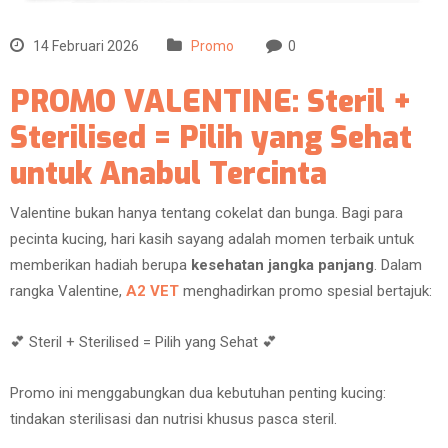
14 Februari 2026
Promo
0
PROMO VALENTINE: Steril +
Sterilised = Pilih yang Sehat
untuk Anabul Tercinta
Valentine bukan hanya tentang cokelat dan bunga. Bagi para
pecinta kucing, hari kasih sayang adalah momen terbaik untuk
memberikan hadiah berupa
kesehatan jangka panjang
. Dalam
rangka Valentine,
A2 VET
menghadirkan promo spesial bertajuk:
💕 Steril + Sterilised = Pilih yang Sehat 💕
Promo ini menggabungkan dua kebutuhan penting kucing:
tindakan sterilisasi dan nutrisi khusus pasca steril.