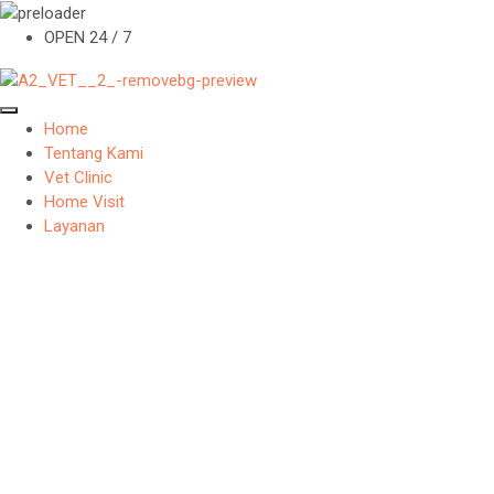
OPEN 24 / 7
Home
Tentang Kami
Vet Clinic
Home Visit
Layanan