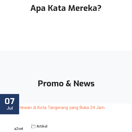
Apa Kata Mereka?
Promo & News
07
Jul
Artikel
a2vet