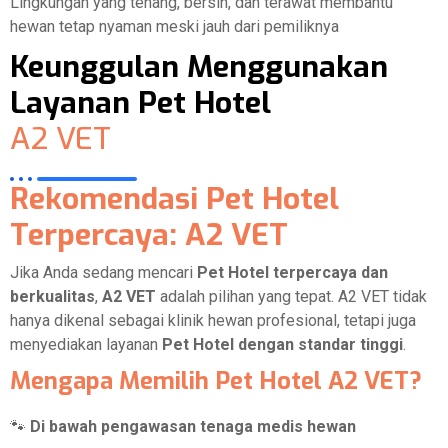
Lingkungan yang tenang, bersih, dan terawat membantu
hewan tetap nyaman meski jauh dari pemiliknya
Keunggulan Menggunakan
Layanan Pet Hotel
A2 VET
Rekomendasi Pet Hotel
Terpercaya: A2 VET
Jika Anda sedang mencari
Pet Hotel terpercaya dan
berkualitas
,
A2 VET
adalah pilihan yang tepat. A2 VET tidak
hanya dikenal sebagai klinik hewan profesional, tetapi juga
menyediakan layanan
Pet Hotel dengan standar tinggi
.
Mengapa Memilih Pet Hotel A2 VET?
🐾
Di bawah pengawasan tenaga medis hewan