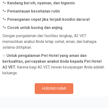
🐾
Kandang bersih, nyaman, dan higienis
🐾
Pemantauan kesehatan rutin
🐾
Penanganan cepat jika terjadi kondisi darurat
🐾
Cocok untuk kucing dan anjing
Dengan pengalaman dan fasilitas lengkap, A2 VET
memastikan anabul Anda tetap sehat, aman, dan bahagia
selama dititipkan.
✨
Untuk pengalaman Pet Hotel yang aman dan
berkualitas, percayakan anabul Anda kepada Pet Hotel
A2 VET.
Karena bagi A2 VET, hewan kesayangan Anda adalah
keluarga.
HUBUNGI KAMI