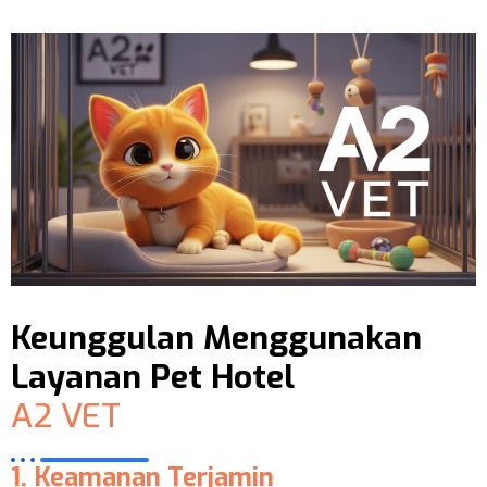
Keunggulan Menggunakan
Layanan Pet Hotel
A2 VET
1. Keamanan Terjamin